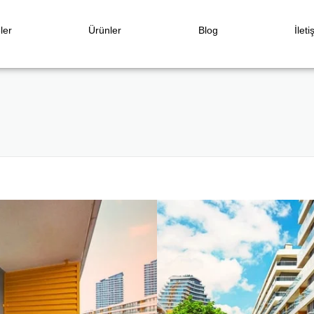
ler
Ürünler
Blog
İleti