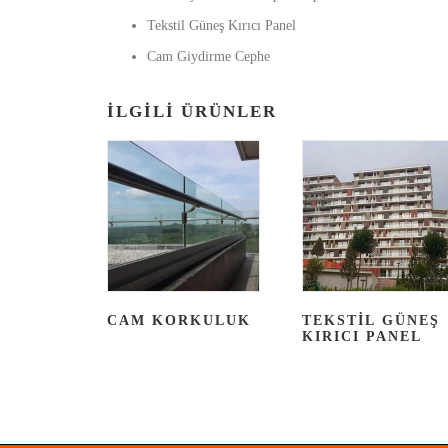
Tekstil Güneş Kırıcı Panel
Cam Giydirme Cephe
İLGILI ÜRÜNLER
CAM KORKULUK
TEKSTIL GÜNEŞ
KIRICI PANEL