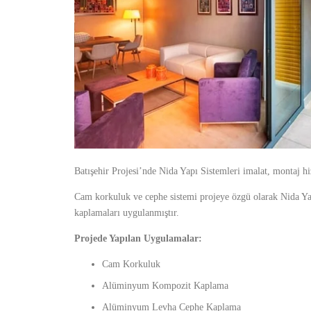
Batışehir Projesi’nde Nida Yapı Sistemleri imalat, montaj h
Cam korkuluk ve cephe sistemi projeye özgü olarak Nida Yapı
kaplamaları uygulanmıştır.
Projede Yapılan Uygulamalar:
Cam Korkuluk
Alüminyum Kompozit Kaplama
Alüminyum Levha Cephe Kaplama