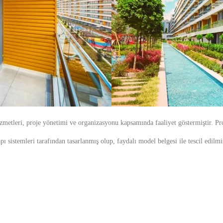
izmetleri, proje yönetimi ve organizasyonu kapsamında faaliyet göstermiştir. Pr
 sistemleri tarafından tasarlanmış olup, faydalı model belgesi ile tescil edilm