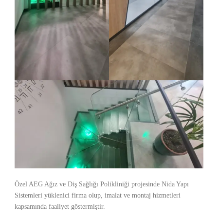
Özel AEG Ağız ve Diş Sağlığı Polikliniği projesinde Nida Yapı
Sistemleri yüklenici firma olup, imalat ve montaj hizmetleri
kapsamında faaliyet göstermiştir.