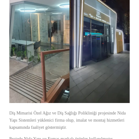
Diş Mimarisi Özel Ağız ve Diş Sağlığı Polikliniği projesinde Nida
Yapı Sistemleri yüklenici firma olup, imalat ve montaj hizmetleri
kapsamında faaliyet göstermiştir.
Projede Nida Yapı ve Fomas markalı ürünler kullanılmıştır.