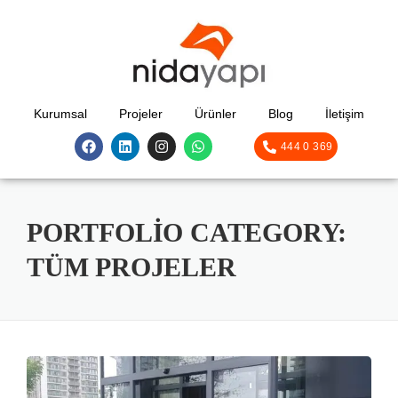
Kurumsal
Projeler
Ürünler
Blog
İletişim
444 0 369
PORTFOLIO CATEGORY:
TÜM PROJELER