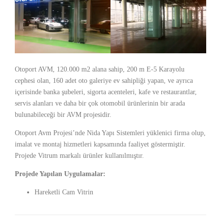
Otoport AVM, 120.000 m2 alana sahip, 200 m E-5 Karayolu
cephesi olan, 160 adet oto galeriye ev sahipliği yapan, ve ayrıca
içerisinde banka şubeleri, sigorta acenteleri, kafe ve restaurantlar,
servis alanları ve daha bir çok otomobil ürünlerinin bir arada
bulunabileceği bir AVM projesidir.
Otoport Avm Projesi’nde Nida Yapı Sistemleri yüklenici firma olup,
imalat ve montaj hizmetleri kapsamında faaliyet göstermiştir.
Projede Vitrum markalı ürünler kullanılmıştır.
Projede Yapılan Uygulamalar:
Hareketli Cam Vitrin