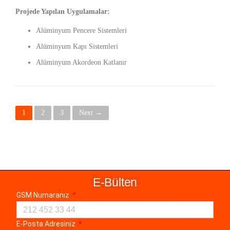
Projede Yapılan Uygulamalar:
Alüminyum Pencere Sistemleri
Alüminyum Kapı Sistemleri
Alüminyum Akordeon Katlanır
1
2
3
Next →
E-Bülten
GSM Numaranız
E-Posta Adresiniz