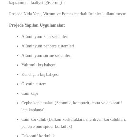
kapsamında faaliyet göstermiştir.
Projede Nida Yapı, Vitrum ve Fomas markalı ürünler kullanılmıştır.
Projede Yapılan Uygulamalar:
Alüminyum kapı sistemleri
Alüminyum pencere sistemleri
Alüminyum sürme sistemleri
Yalıtımlı kış bahçesi
Kenet çatı kış bahçesi
Giyotin sistem
Cam kapı
Cephe kaplamaları (Seramik, kompozit, cotta ve dekoratif
lata kaplama)
Cam korkuluk (Balkon korkulukları, merdiven korkulukları,
pencere önü spider korkuluk)
Dekoratif korkuluk