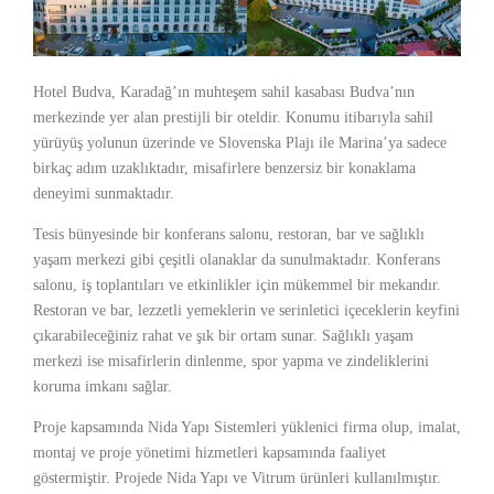
Hotel Budva, Karadağ’ın muhteşem sahil kasabası Budva’nın
merkezinde yer alan prestijli bir oteldir. Konumu itibarıyla sahil
yürüyüş yolunun üzerinde ve Slovenska Plajı ile Marina’ya sadece
birkaç adım uzaklıktadır, misafirlere benzersiz bir konaklama
deneyimi sunmaktadır.
Tesis bünyesinde bir konferans salonu, restoran, bar ve sağlıklı
yaşam merkezi gibi çeşitli olanaklar da sunulmaktadır. Konferans
salonu, iş toplantıları ve etkinlikler için mükemmel bir mekandır.
Restoran ve bar, lezzetli yemeklerin ve serinletici içeceklerin keyfini
çıkarabileceğiniz rahat ve şık bir ortam sunar. Sağlıklı yaşam
merkezi ise misafirlerin dinlenme, spor yapma ve zindeliklerini
koruma imkanı sağlar.
Proje kapsamında Nida Yapı Sistemleri yüklenici firma olup, imalat,
montaj ve proje yönetimi hizmetleri kapsamında faaliyet
göstermiştir. Projede Nida Yapı ve Vitrum ürünleri kullanılmıştır.