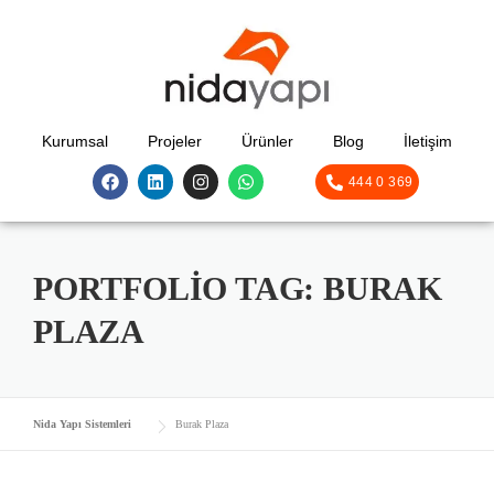
Kurumsal
Projeler
Ürünler
Blog
İletişim
444 0 369
PORTFOLIO TAG:
BURAK
PLAZA
Nida Yapı Sistemleri
Burak Plaza