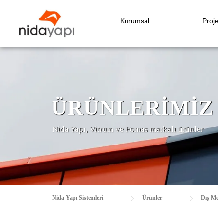
Kurumsal
Proje
ÜRÜNLERIMIZ
Nida Yapı, Vitrum ve Fomas markalı ürünler
Nida Yapı Sistemleri
Ürünler
Dış Me