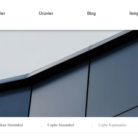
ler
Ürünler
Blog
İleti
kan Sistemleri
Cephe Sistemleri
Cephe Kaplamaları