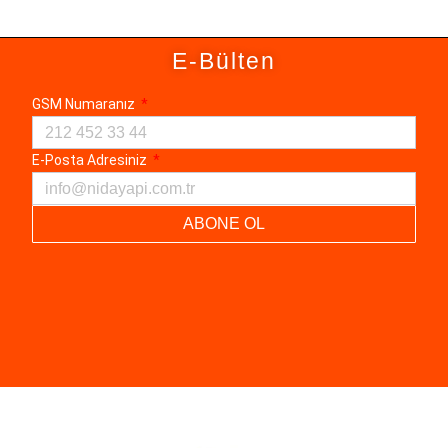
E-Bülten
GSM Numaranız
E-Posta Adresiniz
ABONE OL