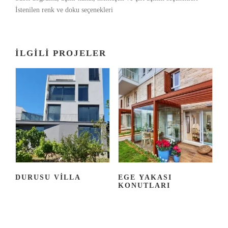
İstenilen renk ve doku seçenekleri
İLGILI PROJELER
DURUSU VILLA
EGE YAKASI
KONUTLARI