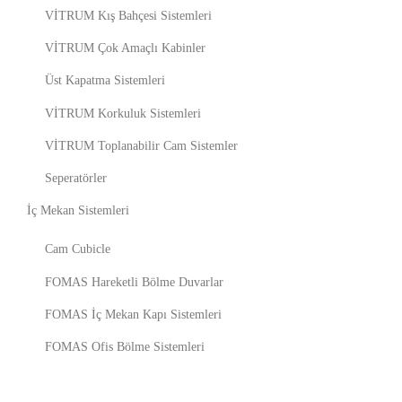
VİTRUM Kış Bahçesi Sistemleri
VİTRUM Çok Amaçlı Kabinler
Üst Kapatma Sistemleri
VİTRUM Korkuluk Sistemleri
VİTRUM Toplanabilir Cam Sistemler
Seperatörler
İç Mekan Sistemleri
Cam Cubicle
FOMAS Hareketli Bölme Duvarlar
FOMAS İç Mekan Kapı Sistemleri
FOMAS Ofis Bölme Sistemleri