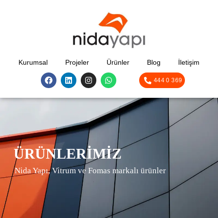
Kurumsal
Projeler
Ürünler
Blog
İletişim
444 0 369
ÜRÜNLERIMIZ
Nida Yapı, Vitrum ve Fomas markalı ürünler