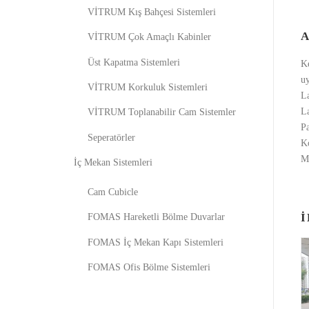
VİTRUM Kış Bahçesi Sistemleri
VİTRUM Çok Amaçlı Kabinler
Üst Kapatma Sistemleri
Ke
uy
VİTRUM Korkuluk Sistemleri
La
La
VİTRUM Toplanabilir Cam Sistemler
P
Seperatörler
Ko
Ma
İç Mekan Sistemleri
Cam Cubicle
İ
FOMAS Hareketli Bölme Duvarlar
FOMAS İç Mekan Kapı Sistemleri
FOMAS Ofis Bölme Sistemleri