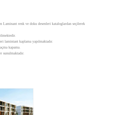
en Laminant renk ve doku desenleri kataloglardan seçilerek
ilmektedir.
ri lamintant kaplama yapılmaktadır.
z açma kapama.
er sunulmaktadır.