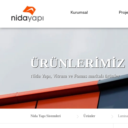
Kurumsal
Proje
ÜRÜNLERIMIZ
Nida Yapı, Vitrum ve Fomas markalı ürünler
Nida Yapı Sistemleri
Ürünler
Lamina