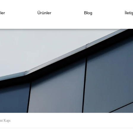
ler
Ürünler
Blog
İleti
nt Kapı