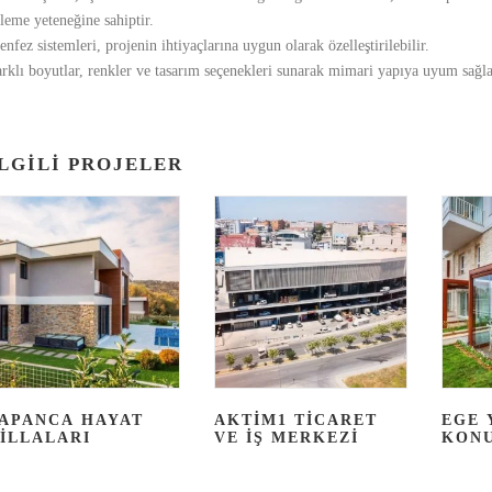
leme yeteneğine sahiptir.
nfez sistemleri, projenin ihtiyaçlarına uygun olarak özelleştirilebilir.
rklı boyutlar, renkler ve tasarım seçenekleri sunarak mimari yapıya uyum sağla
LGILI PROJELER
APANCA HAYAT
AKTİM1 TİCARET
EGE 
İLLALARI
VE İŞ MERKEZİ
KONU