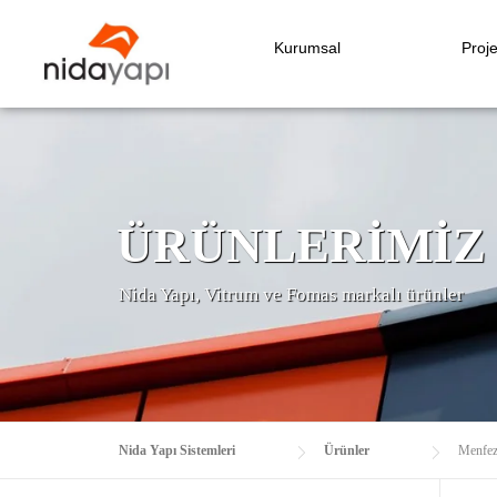
Kurumsal
Proje
ÜRÜNLERIMIZ
Nida Yapı, Vitrum ve Fomas markalı ürünler
Nida Yapı Sistemleri
Ürünler
Menfez