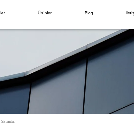
ler
Ürünler
Blog
İleti
 Sistemleri