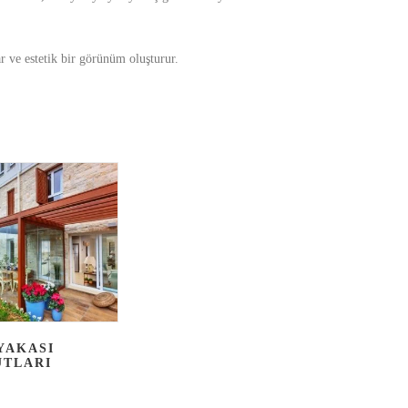
r ve estetik bir görünüm oluşturur.
YAKASI
TLARI