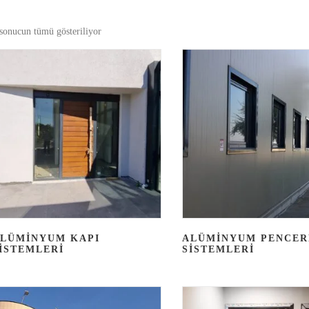
sonucun tümü gösteriliyor
LÜMINYUM KAPI
ALÜMINYUM PENCER
ISTEMLERI
SISTEMLERI