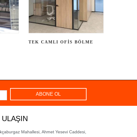
N
TEK CAMLI OFIS BÖLME
ABONE OL
 ULAŞIN
kçaburgaz Mahallesi, Ahmet Yesevi Caddesi,