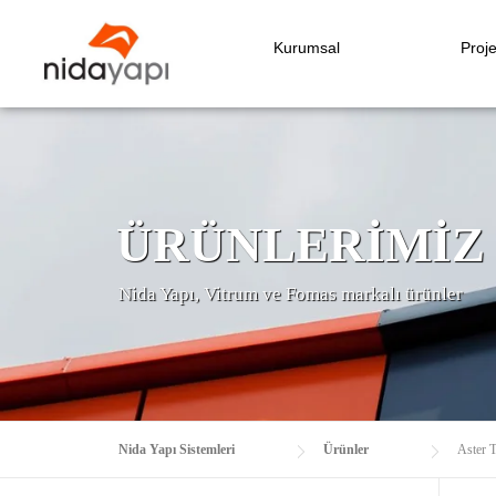
Kurumsal
Proje
ÜRÜNLERIMIZ
Nida Yapı, Vitrum ve Fomas markalı ürünler
Nida Yapı Sistemleri
Ürünler
Aster T