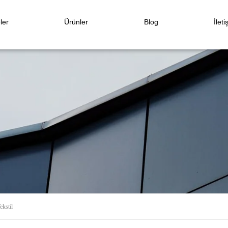
ler
Ürünler
Blog
İleti
ekstil